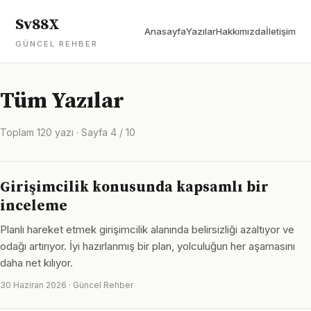
Sv88X
Anasayfa
Yazılar
Hakkımızda
İletişim
GÜNCEL REHBER
Tüm Yazılar
Toplam 120 yazı · Sayfa 4 / 10
Girişimcilik konusunda kapsamlı bir
inceleme
Planlı hareket etmek girişimcilik alanında belirsizliği azaltıyor ve
odağı artırıyor. İyi hazırlanmış bir plan, yolculuğun her aşamasını
daha net kılıyor.
30 Haziran 2026 · Güncel Rehber