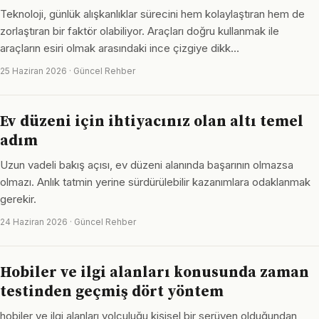
Teknoloji, günlük alışkanlıklar sürecini hem kolaylaştıran hem de
zorlaştıran bir faktör olabiliyor. Araçları doğru kullanmak ile
araçların esiri olmak arasındaki ince çizgiye dikk…
25 Haziran 2026 · Güncel Rehber
Ev düzeni için ihtiyacınız olan altı temel
adım
Uzun vadeli bakış açısı, ev düzeni alanında başarının olmazsa
olmazı. Anlık tatmin yerine sürdürülebilir kazanımlara odaklanmak
gerekir.
24 Haziran 2026 · Güncel Rehber
Hobiler ve ilgi alanları konusunda zaman
testinden geçmiş dört yöntem
hobiler ve ilgi alanları yolculuğu kişisel bir serüven olduğundan