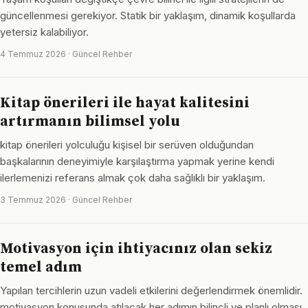
güncellenmesi gerekiyor. Statik bir yaklaşım, dinamik koşullarda
yetersiz kalabiliyor.
4 Temmuz 2026 · Güncel Rehber
Kitap önerileri ile hayat kalitesini
artırmanın bilimsel yolu
kitap önerileri yolculuğu kişisel bir serüven olduğundan
başkalarının deneyimiyle karşılaştırma yapmak yerine kendi
ilerlemenizi referans almak çok daha sağlıklı bir yaklaşım.
3 Temmuz 2026 · Güncel Rehber
Motivasyon için ihtiyacınız olan sekiz
temel adım
Yapılan tercihlerin uzun vadeli etkilerini değerlendirmek önemlidir.
motivasyon konusunda atılacak her adımın bilinçli ve planlı olması,