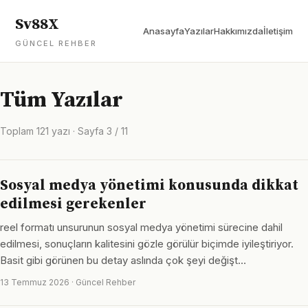
Sv88X
Anasayfa
Yazılar
Hakkımızda
İletişim
GÜNCEL REHBER
Tüm Yazılar
Toplam 121 yazı · Sayfa 3 / 11
Sosyal medya yönetimi konusunda dikkat
edilmesi gerekenler
reel formatı unsurunun sosyal medya yönetimi sürecine dahil
edilmesi, sonuçların kalitesini gözle görülür biçimde iyileştiriyor.
Basit gibi görünen bu detay aslında çok şeyi değişt…
13 Temmuz 2026 · Güncel Rehber