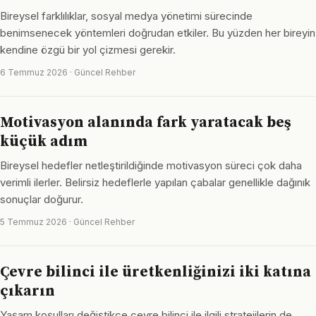
Bireysel farklılıklar, sosyal medya yönetimi sürecinde
benimsenecek yöntemleri doğrudan etkiler. Bu yüzden her bireyin
kendine özgü bir yol çizmesi gerekir.
6 Temmuz 2026 · Güncel Rehber
Motivasyon alanında fark yaratacak beş
küçük adım
Bireysel hedefler netleştirildiğinde motivasyon süreci çok daha
verimli ilerler. Belirsiz hedeflerle yapılan çabalar genellikle dağınık
sonuçlar doğurur.
5 Temmuz 2026 · Güncel Rehber
Çevre bilinci ile üretkenliğinizi iki katına
çıkarın
Yaşam koşulları değiştikçe çevre bilinci ile ilgili stratejilerin de