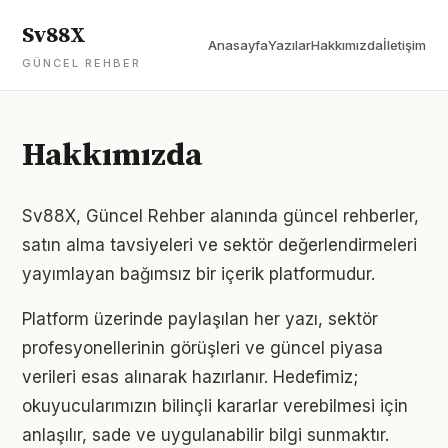
Sv88X
Anasayfa
Yazılar
Hakkımızda
İletişim
GÜNCEL REHBER
Hakkımızda
Sv88X, Güncel Rehber alanında güncel rehberler,
satın alma tavsiyeleri ve sektör değerlendirmeleri
yayımlayan bağımsız bir içerik platformudur.
Platform üzerinde paylaşılan her yazı, sektör
profesyonellerinin görüşleri ve güncel piyasa
verileri esas alınarak hazırlanır. Hedefimiz;
okuyucularımızın bilinçli kararlar verebilmesi için
anlaşılır, sade ve uygulanabilir bilgi sunmaktır.