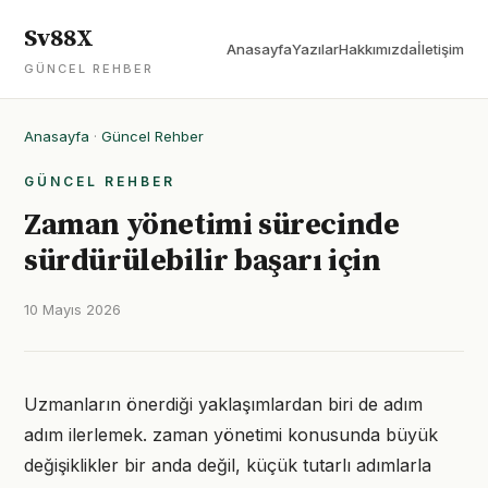
Sv88X
Anasayfa
Yazılar
Hakkımızda
İletişim
GÜNCEL REHBER
Anasayfa
·
Güncel Rehber
GÜNCEL REHBER
Zaman yönetimi sürecinde
sürdürülebilir başarı için
10 Mayıs 2026
Uzmanların önerdiği yaklaşımlardan biri de adım
adım ilerlemek. zaman yönetimi konusunda büyük
değişiklikler bir anda değil, küçük tutarlı adımlarla