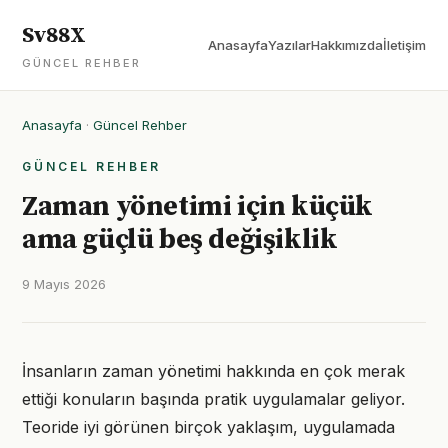
Sv88X
Anasayfa
Yazılar
Hakkımızda
İletişim
GÜNCEL REHBER
Anasayfa
·
Güncel Rehber
GÜNCEL REHBER
Zaman yönetimi için küçük
ama güçlü beş değişiklik
9 Mayıs 2026
İnsanların zaman yönetimi hakkında en çok merak
ettiği konuların başında pratik uygulamalar geliyor.
Teoride iyi görünen birçok yaklaşım, uygulamada