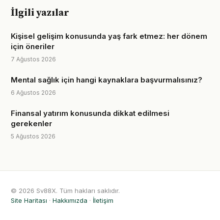
İlgili yazılar
Kişisel gelişim konusunda yaş fark etmez: her dönem
için öneriler
7 Ağustos 2026
Mental sağlık için hangi kaynaklara başvurmalısınız?
6 Ağustos 2026
Finansal yatırım konusunda dikkat edilmesi
gerekenler
5 Ağustos 2026
© 2026 Sv88X. Tüm hakları saklıdır.
Site Haritası
·
Hakkımızda
·
İletişim