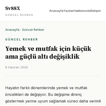
Sv88X
Anasayfa
Yazılar
Hakkımızda
İletişim
GÜNCEL REHBER
Anasayfa
·
Güncel Rehber
GÜNCEL REHBER
Yemek ve mutfak için küçük
ama güçlü altı değişiklik
8 Haziran 2026
Hayatın farklı dönemlerinde yemek ve mutfak
öncelikleri de değişiyor. Bu değişime direnç
göstermek yerine uyum sağlamak süreci daha verimli