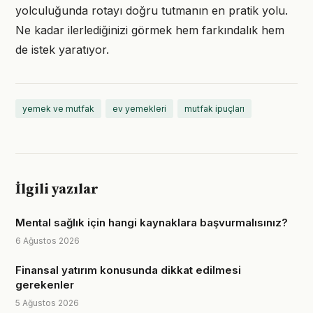
yolculuğunda rotayı doğru tutmanın en pratik yolu.
Ne kadar ilerlediğinizi görmek hem farkındalık hem
de istek yaratıyor.
yemek ve mutfak
ev yemekleri
mutfak ipuçları
İlgili yazılar
Mental sağlık için hangi kaynaklara başvurmalısınız?
6 Ağustos 2026
Finansal yatırım konusunda dikkat edilmesi
gerekenler
5 Ağustos 2026