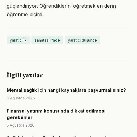
güçlendiriyor. Öğrendiklerini öğretmek en derin
öğrenme biçimi.
yaratıcılık
sanatsal ifade
yaratıcı düşünce
İlgili yazılar
Mental sağlık için hangi kaynaklara başvurmalısınız?
6 Ağustos 2026
Finansal yatırım konusunda dikkat edilmesi
gerekenler
5 Ağustos 2026