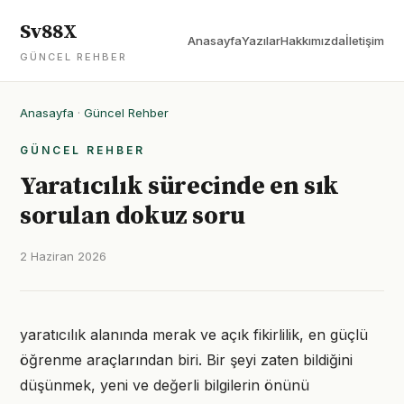
Sv88X
Anasayfa
Yazılar
Hakkımızda
İletişim
GÜNCEL REHBER
Anasayfa
·
Güncel Rehber
GÜNCEL REHBER
Yaratıcılık sürecinde en sık
sorulan dokuz soru
2 Haziran 2026
yaratıcılık alanında merak ve açık fikirlilik, en güçlü
öğrenme araçlarından biri. Bir şeyi zaten bildiğini
düşünmek, yeni ve değerli bilgilerin önünü