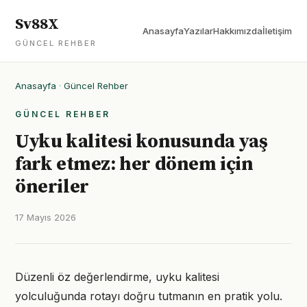
Sv88X
Anasayfa
Yazılar
Hakkımızda
İletişim
GÜNCEL REHBER
Anasayfa
·
Güncel Rehber
GÜNCEL REHBER
Uyku kalitesi konusunda yaş
fark etmez: her dönem için
öneriler
17 Mayıs 2026
Düzenli öz değerlendirme, uyku kalitesi
yolculuğunda rotayı doğru tutmanın en pratik yolu.