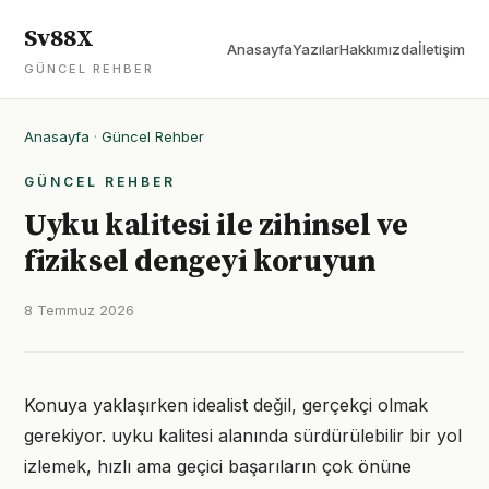
Sv88X
Anasayfa
Yazılar
Hakkımızda
İletişim
GÜNCEL REHBER
Anasayfa
·
Güncel Rehber
GÜNCEL REHBER
Uyku kalitesi ile zihinsel ve
fiziksel dengeyi koruyun
8 Temmuz 2026
Konuya yaklaşırken idealist değil, gerçekçi olmak
gerekiyor. uyku kalitesi alanında sürdürülebilir bir yol
izlemek, hızlı ama geçici başarıların çok önüne