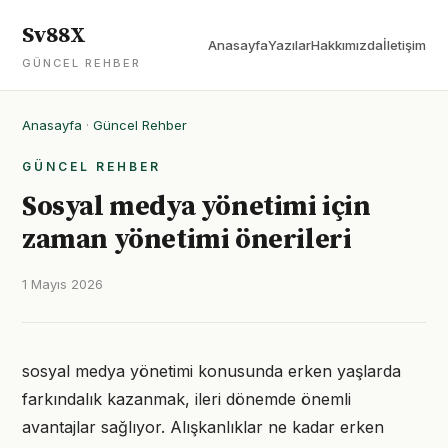
Sv88X
Anasayfa
Yazılar
Hakkımızda
İletişim
GÜNCEL REHBER
Anasayfa
·
Güncel Rehber
GÜNCEL REHBER
Sosyal medya yönetimi için
zaman yönetimi önerileri
1 Mayıs 2026
sosyal medya yönetimi konusunda erken yaşlarda
farkındalık kazanmak, ileri dönemde önemli
avantajlar sağlıyor. Alışkanlıklar ne kadar erken