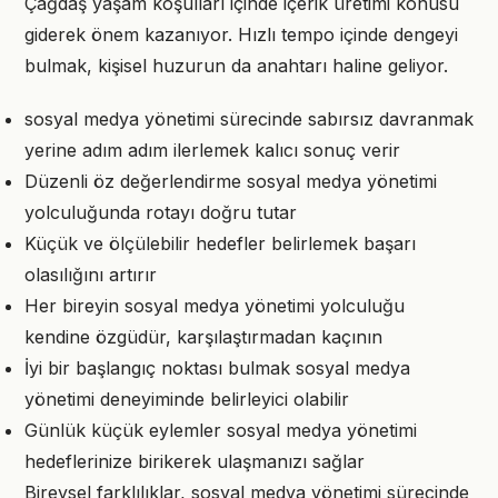
Çağdaş yaşam koşulları içinde içerik üretimi konusu
giderek önem kazanıyor. Hızlı tempo içinde dengeyi
bulmak, kişisel huzurun da anahtarı haline geliyor.
sosyal medya yönetimi sürecinde sabırsız davranmak
yerine adım adım ilerlemek kalıcı sonuç verir
Düzenli öz değerlendirme sosyal medya yönetimi
yolculuğunda rotayı doğru tutar
Küçük ve ölçülebilir hedefler belirlemek başarı
olasılığını artırır
Her bireyin sosyal medya yönetimi yolculuğu
kendine özgüdür, karşılaştırmadan kaçının
İyi bir başlangıç noktası bulmak sosyal medya
yönetimi deneyiminde belirleyici olabilir
Günlük küçük eylemler sosyal medya yönetimi
hedeflerinize birikerek ulaşmanızı sağlar
Bireysel farklılıklar, sosyal medya yönetimi sürecinde