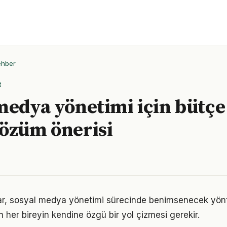
ehber
R
medya yönetimi için bütçe
özüm önerisi
ıklar, sosyal medya yönetimi sürecinde benimsenecek yö
n her bireyin kendine özgü bir yol çizmesi gerekir.