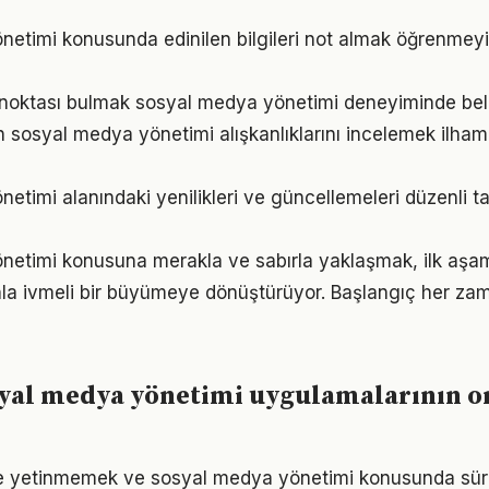
etimi konusunda edinilen bilgileri not almak öğrenmeyi 
ç noktası bulmak sosyal medya yönetimi deneyiminde belirl
ın sosyal medya yönetimi alışkanlıklarını incelemek ilham
etimi alanındaki yenilikleri ve güncellemeleri düzenli t
netimi konusuna merakla ve sabırla yaklaşmak, ilk aşam
la ivmeli bir büyümeye dönüştürüyor. Başlangıç her za
syal medya yönetimi uygulamalarının o
rle yetinmemek ve sosyal medya yönetimi konusunda sür