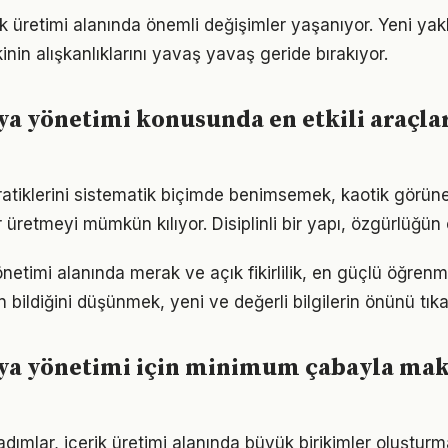
ik üretimi alanında önemli değişimler yaşanıyor. Yeni yak
nin alışkanlıklarını yavaş yavaş geride bırakıyor.
a yönetimi konusunda en etkili araçlar
pratiklerini sistematik biçimde benimsemek, kaotik görüne
 üretmeyi mümkün kılıyor. Disiplinli bir yapı, özgürlüğün
etimi alanında merak ve açık fikirlilik, en güçlü öğren
en bildiğini düşünmek, yeni ve değerli bilgilerin önünü tıka
ya yönetimi için minimum çabayla m
adımlar, içerik üretimi alanında büyük birikimler oluştur