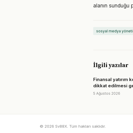
alanın sunduğu p
sosyal medya yöneti
İlgili yazılar
Finansal yatırım 
dikkat edilmesi g
5 Ağustos 2026
© 2026 Sv88X. Tüm hakları saklıdır.