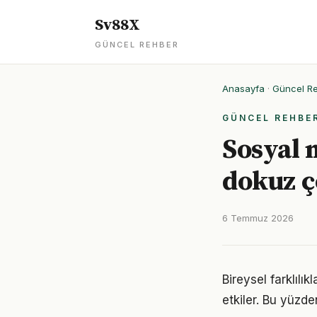
Sv88X
GÜNCEL REHBER
Anasayfa
·
Güncel R
GÜNCEL REHBE
Sosyal 
dokuz ç
6 Temmuz 2026
Bireysel farklıl
etkiler. Bu yüzde