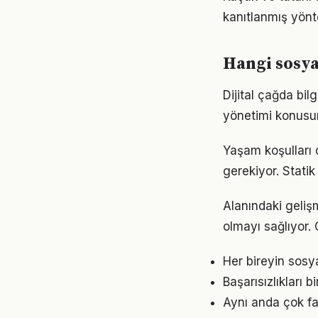
kanıtlanmış yönt
Hangi sosya
Dijital çağda bi
yönetimi konusu
Yaşam koşulları d
gerekiyor. Statik
Alanındaki geliş
olmayı sağlıyor. 
Her bireyin sosy
Başarısızlıkları b
Aynı anda çok fa