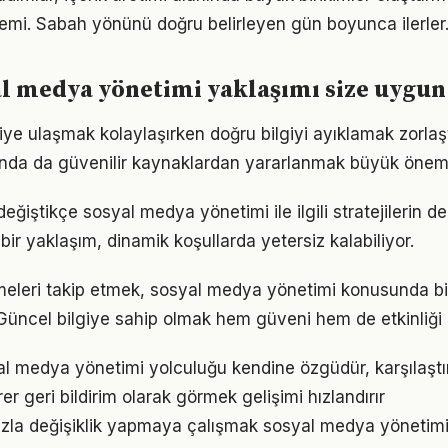
emi. Sabah yönünü doğru belirleyen gün boyunca ilerler
l medya yönetimi yaklaşımı size uygun
lgiye ulaşmak kolaylaşırken doğru bilgiyi ayıklamak zorla
nda da güvenilir kaynaklardan yararlanmak büyük önem 
eğiştikçe sosyal medya yönetimi ile ilgili stratejilerin 
 bir yaklaşım, dinamik koşullarda yetersiz kalabiliyor.
meleri takip etmek, sosyal medya yönetimi konusunda b
Güncel bilgiye sahip olmak hem güveni hem de etkinliği a
al medya yönetimi yolculuğu kendine özgüdür, karşılaşt
irer geri bildirim olarak görmek gelişimi hızlandırır
zla değişiklik yapmaya çalışmak sosyal medya yönetimi