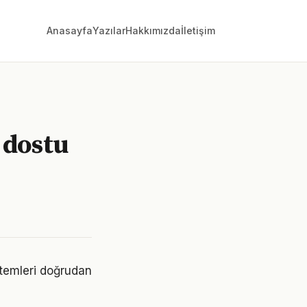
Anasayfa
Yazılar
Hakkımızda
İletişim
 dostu
ntemleri doğrudan