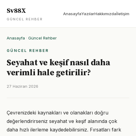
Sv88X
Anasayfa
Yazılar
Hakkımızda
İletişim
GÜNCEL REHBER
Anasayfa
·
Güncel Rehber
GÜNCEL REHBER
Seyahat ve keşif nasıl daha
verimli hale getirilir?
27 Haziran 2026
Çevrenizdeki kaynakları ve olanakları doğru
değerlendirirseniz seyahat ve keşif alanında çok
daha hızlı ilerleme kaydedebilirsiniz. Fırsatları fark