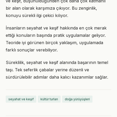
ve keşif, düşünüldüğünden çok daha çok katmanlı
bir alan olarak karşımıza çıkıyor. Bu zenginlik,
konuyu sürekli ilgi çekici kılıyor.
İnsanların seyahat ve keşif hakkında en çok merak
ettiği konuların başında pratik uygulamalar geliyor.
Teoride iyi görünen birçok yaklaşım, uygulamada
farklı sonuçlar verebiliyor.
Süreklilik, seyahat ve keşif alanında başarının temel
taşı. Tek seferlik çabalar yerine düzenli ve
sürdürülebilir adımlar daha kalıcı kazanımlar sağlar.
seyahat ve keşif
kültür turları
doğa yürüyüşleri