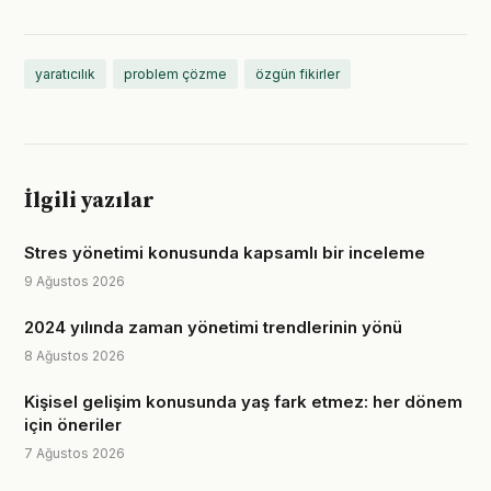
yaratıcılık
problem çözme
özgün fikirler
İlgili yazılar
Stres yönetimi konusunda kapsamlı bir inceleme
9 Ağustos 2026
2024 yılında zaman yönetimi trendlerinin yönü
8 Ağustos 2026
Kişisel gelişim konusunda yaş fark etmez: her dönem
için öneriler
7 Ağustos 2026