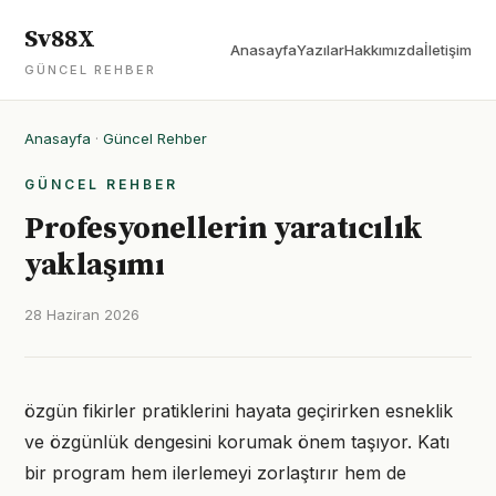
Sv88X
Anasayfa
Yazılar
Hakkımızda
İletişim
GÜNCEL REHBER
Anasayfa
·
Güncel Rehber
GÜNCEL REHBER
Profesyonellerin yaratıcılık
yaklaşımı
28 Haziran 2026
özgün fikirler pratiklerini hayata geçirirken esneklik
ve özgünlük dengesini korumak önem taşıyor. Katı
bir program hem ilerlemeyi zorlaştırır hem de