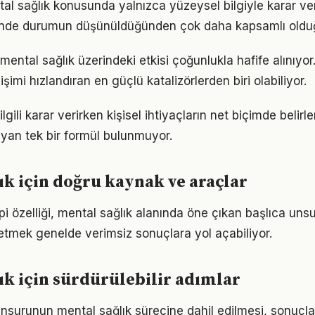
tal sağlık konusunda yalnızca yüzeysel bilgiyle karar ve
iğinde durumun düşünüldüğünden çok daha kapsamlı oldu
mental sağlık üzerindeki etkisi çoğunlukla hafife alınıyo
işimi hızlandıran en güçlü katalizörlerden biri olabiliyor.
ilgili karar verirken kişisel ihtiyaçların net biçimde belir
yan tek bir formül bulunmuyor.
ık için doğru kaynak ve araçlar
i özelliği, mental sağlık alanında öne çıkan başlıca unsur
etmek genelde verimsiz sonuçlara yol açabiliyor.
ık için sürdürülebilir adımlar
nsurunun mental sağlık sürecine dahil edilmesi, sonuçlar