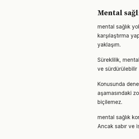
Mental sağlı
mental sağlık yo
karşılaştırma ya
yaklaşım.
Süreklilik, menta
ve sürdürülebilir
Konusunda deneyim
aşamasındaki zor
biçilemez.
mental sağlık ko
Ancak sabır ve is