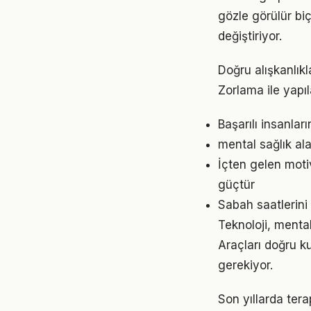
gözle görülür biç
değiştiriyor.
Doğru alışkanlıkl
Zorlama ile yapıl
Başarılı insanlar
mental sağlık ala
İçten gelen moti
güçtür
Sabah saatlerini 
Teknoloji, mental
Araçları doğru ku
gerekiyor.
Son yıllarda tera