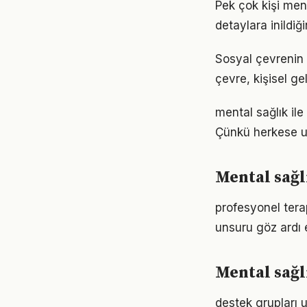
Pek çok kişi men
detaylara inild
Sosyal çevrenin 
çevre, kişisel gel
mental sağlık ile 
Çünkü herkese u
Mental sağl
profesyonel terap
unsuru göz ardı 
Mental sağl
destek grupları u