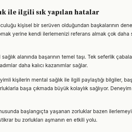
k ile ilgili sık yapılan hatalar
lculuğu kişisel bir serüven olduğundan başkalarının den
pmak yerine kendi ilerlemenizi referans almak çok daha sa
l sağlık alanında başarının temel taşı. Tek seferlik çabal
 adımlar daha kalıcı kazanımlar sağlar.
li kişilerin mental sağlık ile ilgili paylaştığı bilgiler, ba
luklarla başa çıkmada büyük kolaylık sağlıyor. Deneyim
nusunda başlangıçta yaşanan zorluklar bazen ilerlemeyi 
tikrar bu zorlukları aşmanın en etkili yolu.