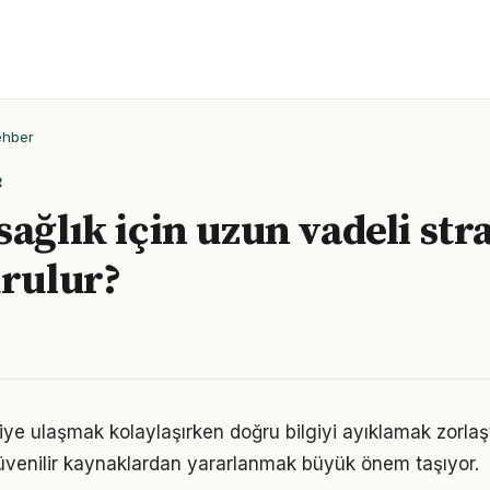
ehber
R
ağlık için uzun vadeli stra
urulur?
giye ulaşmak kolaylaşırken doğru bilgiyi ayıklamak zorlaşt
venilir kaynaklardan yararlanmak büyük önem taşıyor.