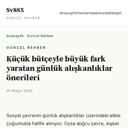
Sv88X
Anasayfa
Yazılar
Hakkımızda
İletişim
GÜNCEL REHBER
Anasayfa
·
Güncel Rehber
GÜNCEL REHBER
Küçük bütçeyle büyük fark
yaratan günlük alışkanlıklar
önerileri
30 Mayıs 2026
Sosyal çevrenin günlük alışkanlıklar üzerindeki etkisi
çoğunlukla hafife alınıyor. Oysa doğru çevre, kişisel