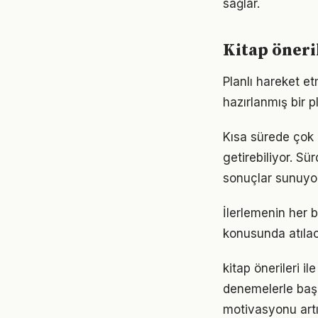
sağlar.
Kitap öneri
Planlı hareket etm
hazırlanmış bir p
Kısa sürede çok 
getirebiliyor. S
sonuçlar sunuyor
İlerlemenin her b
konusunda atılaca
kitap önerileri i
denemelerle başl
motivasyonu artır