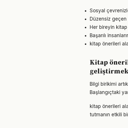
Sosyal çevrenizl
Düzensiz geçen g
Her bireyin kita
Başarılı insanları
kitap önerileri a
Kitap öneri
geliştirme
Bilgi birikimi ar
Başlangıçtaki ya
kitap önerileri 
tutmanın etkili 