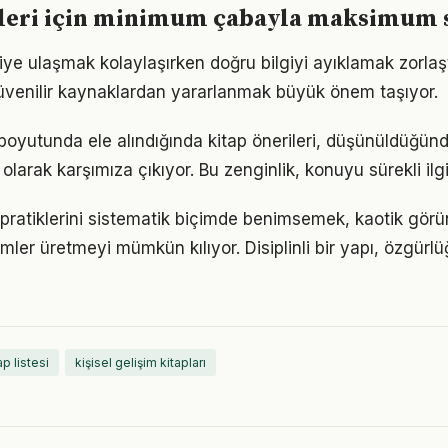
ileri için minimum çabayla maksimum 
giye ulaşmak kolaylaşırken doğru bilgiyi ayıklamak zorlaştı
venilir kaynaklardan yararlanmak büyük önem taşıyor.
m boyutunda ele alındığında kitap önerileri, düşünüldüğü
olarak karşımıza çıkıyor. Bu zenginlik, konuyu sürekli ilgi 
 pratiklerini sistematik biçimde benimsemek, kaotik gör
ümler üretmeyi mümkün kılıyor. Disiplinli bir yapı, özgür
ap listesi
kişisel gelişim kitapları