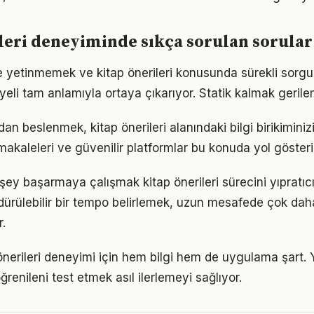
leri deneyiminde sıkça sorulan sorular
le yetinmemek ve kitap önerileri konusunda sürekli sorgu
eli tam anlamıyla ortaya çıkarıyor. Statik kalmak gerilem
n beslenmek, kitap önerileri alanındaki bilgi birikiminizi
akaleleri ve güvenilir platformlar bu konuda yol gösteric
şey başarmaya çalışmak kitap önerileri sürecini yıpratıc
ürdürülebilir bir tempo belirlemek, uzun mesafede çok dah
.
p önerileri deneyimi için hem bilgi hem de uygulama şart.
ğrenileni test etmek asıl ilerlemeyi sağlıyor.