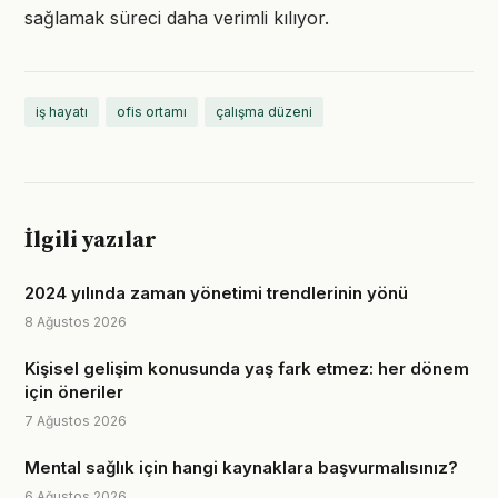
sağlamak süreci daha verimli kılıyor.
iş hayatı
ofis ortamı
çalışma düzeni
İlgili yazılar
2024 yılında zaman yönetimi trendlerinin yönü
8 Ağustos 2026
Kişisel gelişim konusunda yaş fark etmez: her dönem
için öneriler
7 Ağustos 2026
Mental sağlık için hangi kaynaklara başvurmalısınız?
6 Ağustos 2026