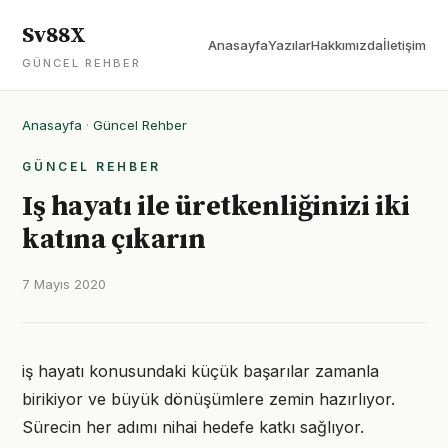
Sv88X
Anasayfa
Yazılar
Hakkımızda
İletişim
GÜNCEL REHBER
Anasayfa
·
Güncel Rehber
GÜNCEL REHBER
Iş hayatı ile üretkenliğinizi iki
katına çıkarın
7 Mayıs 2020
iş hayatı konusundaki küçük başarılar zamanla
birikiyor ve büyük dönüşümlere zemin hazırlıyor.
Sürecin her adımı nihai hedefe katkı sağlıyor.