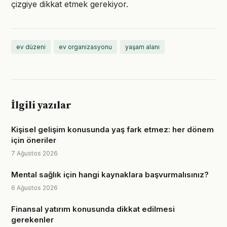
çizgiye dikkat etmek gerekiyor.
ev düzeni
ev organizasyonu
yaşam alanı
İlgili yazılar
Kişisel gelişim konusunda yaş fark etmez: her dönem
için öneriler
7 Ağustos 2026
Mental sağlık için hangi kaynaklara başvurmalısınız?
6 Ağustos 2026
Finansal yatırım konusunda dikkat edilmesi
gerekenler