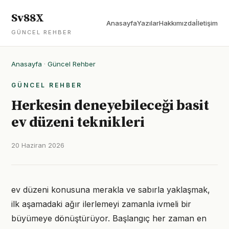
Sv88X
Anasayfa
Yazılar
Hakkımızda
İletişim
GÜNCEL REHBER
Anasayfa
·
Güncel Rehber
GÜNCEL REHBER
Herkesin deneyebileceği basit
ev düzeni teknikleri
20 Haziran 2026
ev düzeni konusuna merakla ve sabırla yaklaşmak,
ilk aşamadaki ağır ilerlemeyi zamanla ivmeli bir
büyümeye dönüştürüyor. Başlangıç her zaman en