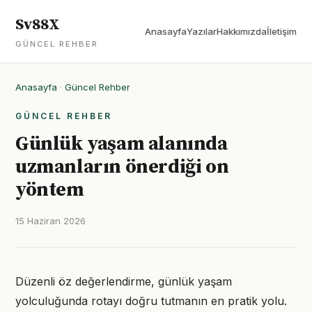
Sv88X
Anasayfa
Yazılar
Hakkımızda
İletişim
GÜNCEL REHBER
Anasayfa
·
Güncel Rehber
GÜNCEL REHBER
Günlük yaşam alanında
uzmanların önerdiği on
yöntem
15 Haziran 2026
Düzenli öz değerlendirme, günlük yaşam
yolculuğunda rotayı doğru tutmanın en pratik yolu.