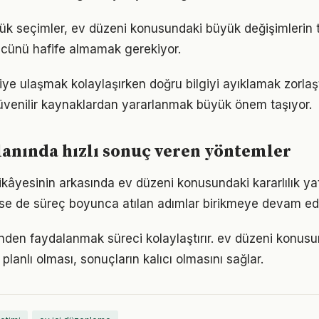
ük seçimler, ev düzeni konusundaki büyük değişimlerin te
gücünü hafife almamak gerekiyor.
giye ulaşmak kolaylaşırken doğru bilgiyi ayıklamak zorlaş
venilir kaynaklardan yararlanmak büyük önem taşıyor.
lanında hızlı sonuç veren yöntemler
ikâyesinin arkasında ev düzeni konusundaki kararlılık ya
 de süreç boyunca atılan adımlar birikmeye devam edi
den faydalanmak süreci kolaylaştırır. ev düzeni konusu
 planlı olması, sonuçların kalıcı olmasını sağlar.