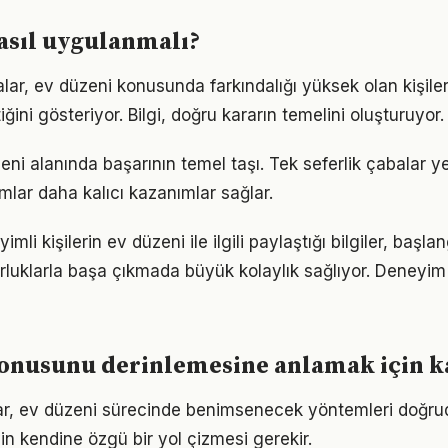
asıl uygulanmalı?
lar, ev düzeni konusunda farkındalığı yüksek olan kişile
iğini gösteriyor. Bilgi, doğru kararın temelini oluşturuyor.
zeni alanında başarının temel taşı. Tek seferlik çabalar y
ımlar daha kalıcı kazanımlar sağlar.
li kişilerin ev düzeni ile ilgili paylaştığı bilgiler, başla
luklarla başa çıkmada büyük kolaylık sağlıyor. Deneyim
konusunu derinlemesine anlamak için 
ıklar, ev düzeni sürecinde benimsenecek yöntemleri doğrud
in kendine özgü bir yol çizmesi gerekir.