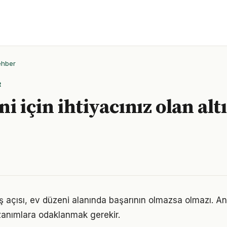
ehber
R
i için ihtiyacınız olan alt
ş açısı, ev düzeni alanında başarının olmazsa olmazı. An
azanımlara odaklanmak gerekir.