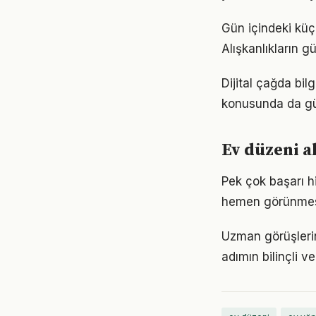
Gün içindeki küç
Alışkanlıkların 
Dijital çağda bil
konusunda da gü
Ev düzeni a
Pek çok başarı h
hemen görünmese
Uzman görüşlerin
adımın bilinçli ve