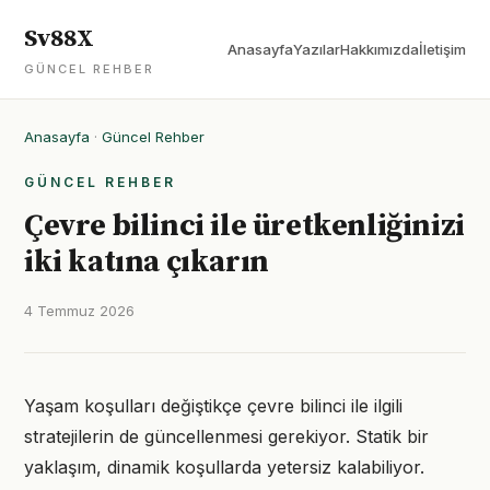
Sv88X
Anasayfa
Yazılar
Hakkımızda
İletişim
GÜNCEL REHBER
Anasayfa
·
Güncel Rehber
GÜNCEL REHBER
Çevre bilinci ile üretkenliğinizi
iki katına çıkarın
4 Temmuz 2026
Yaşam koşulları değiştikçe çevre bilinci ile ilgili
stratejilerin de güncellenmesi gerekiyor. Statik bir
yaklaşım, dinamik koşullarda yetersiz kalabiliyor.