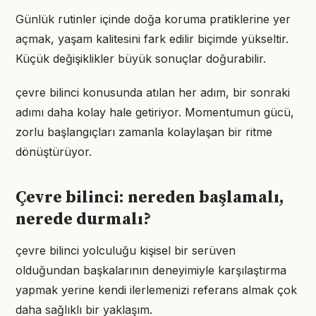
Günlük rutinler içinde doğa koruma pratiklerine yer
açmak, yaşam kalitesini fark edilir biçimde yükseltir.
Küçük değişiklikler büyük sonuçlar doğurabilir.
çevre bilinci konusunda atılan her adım, bir sonraki
adımı daha kolay hale getiriyor. Momentumun gücü,
zorlu başlangıçları zamanla kolaylaşan bir ritme
dönüştürüyor.
Çevre bilinci: nereden başlamalı,
nerede durmalı?
çevre bilinci yolculuğu kişisel bir serüven
olduğundan başkalarının deneyimiyle karşılaştırma
yapmak yerine kendi ilerlemenizi referans almak çok
daha sağlıklı bir yaklaşım.