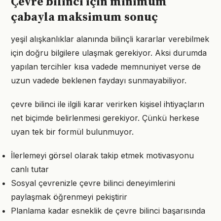
Çevre bilinci için minimum
çabayla maksimum sonuç
yeşil alışkanlıklar alanında bilinçli kararlar verebilmek
için doğru bilgilere ulaşmak gerekiyor. Aksi durumda
yapılan tercihler kısa vadede memnuniyet verse de
uzun vadede beklenen faydayı sunmayabiliyor.
çevre bilinci ile ilgili karar verirken kişisel ihtiyaçların
net biçimde belirlenmesi gerekiyor. Çünkü herkese
uyan tek bir formül bulunmuyor.
İlerlemeyi görsel olarak takip etmek motivasyonu
canlı tutar
Sosyal çevrenizle çevre bilinci deneyimlerini
paylaşmak öğrenmeyi pekiştirir
Planlama kadar esneklik de çevre bilinci başarısında