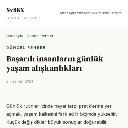
Sv88X
Anasayfa
Yazılar
Hakkımızda
İletişim
GÜNCEL REHBER
Anasayfa
·
Güncel Rehber
GÜNCEL REHBER
Başarılı insanların günlük
yaşam alışkanlıkları
9 Haziran 2021
Günlük rutinler içinde hayat tarzı pratiklerine yer
açmak, yaşam kalitesini fark edilir biçimde yükseltir.
Küçük değişiklikler büyük sonuçlar doğurabilir.