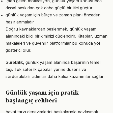
İçten gelen motivasyon, günlük yaşam konusunda
dışsal baskıdan çok daha güçlü bir itici güçtür
günlük yaşam için bütçe ve zaman planı önceden
hazırlanmalıdır
Doğru kaynaklardan beslenmek, günlük yaşam
alanındaki bilgi birikiminizi güçlendirir. Kitaplar, uzman
makaleleri ve güvenilir platformlar bu konuda yol
gösterici olur.
Süreklilik, günlük yaşam alanında başarının temel
taşı. Tek seferlik çabalar yerine düzenli ve
sürdürülebilir adımlar daha kalıcı kazanımlar sağlar.
Günlük yaşam için pratik
başlangıç rehberi
hayat tarzı deneyimlerini başkalarıyla paylaşmak